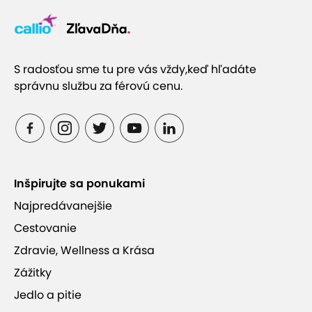
S radosťou sme tu pre vás vždy,
keď hľadáte
správnu službu za férovú cenu.
Inšpirujte sa ponukami
Najpredávanejšie
Cestovanie
Zdravie, Wellness a Krása
Zážitky
Jedlo a pitie