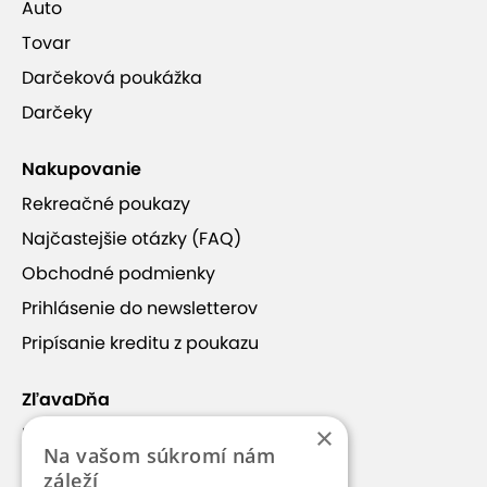
Auto
Tovar
Darčeková poukážka
Darčeky
Nakupovanie
Rekreačné poukazy
Najčastejšie otázky (FAQ)
Obchodné podmienky
Prihlásenie do newsletterov
Pripísanie kreditu z poukazu
ZľavaDňa
×
Náš príbeh
Na vašom súkromí nám
Kontakt
záleží