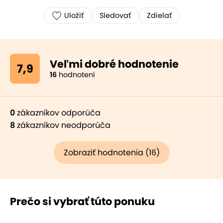
Uložiť
Sledovať
Zdielať
Veľmi dobré hodnotenie
7,9
16
hodnotení
0
zákazníkov odporúča
8
zákazníkov neodporúča
Zobraziť hodnotenia (16)
Prečo si vybrať túto ponuku