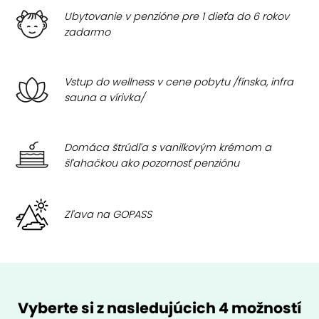
Ubytovanie v penzióne pre 1 dieťa do 6 rokov
zadarmo
Vstup do wellness v cene pobytu /fínska, infra
sauna a vírivka/
Domáca štrúdľa s vanilkovým krémom a
šľahačkou ako pozornosť penziónu
Zľava na GOPASS
Vyberte si z nasledujúcich 4 možností