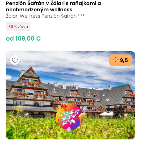
Penzión Šafrán v Ždiari s raňajkami a
neobmedzeným wellness
Ždiar, Wellness Penzión Šafrán ***
39 % zľava
od 109,00 €
9,5