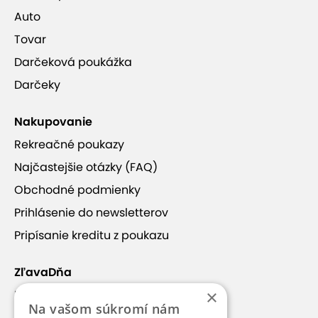
Auto
Tovar
Darčeková poukážka
Darčeky
Nakupovanie
Rekreačné poukazy
Najčastejšie otázky (FAQ)
Obchodné podmienky
Prihlásenie do newsletterov
Pripísanie kreditu z poukazu
ZľavaDňa
×
Náš príbeh
Na vašom súkromí nám
Kontakt