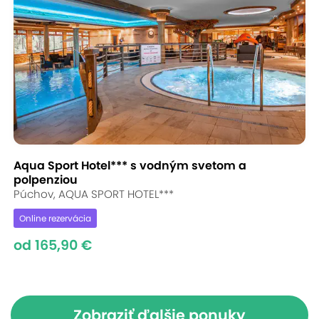
Aqua Sport Hotel*** s vodným svetom a
polpenziou
Púchov, AQUA SPORT HOTEL***
Online rezervácia
od 165,90 €
Zobraziť ďalšie ponuky