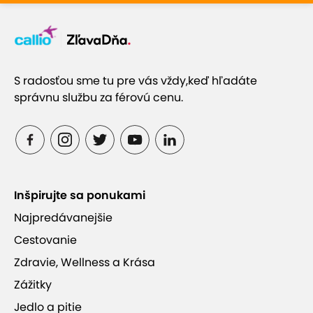
S radosťou sme tu pre vás vždy,
keď hľadáte
správnu službu za férovú cenu.
Inšpirujte sa ponukami
Najpredávanejšie
Cestovanie
Zdravie, Wellness a Krása
Zážitky
Jedlo a pitie