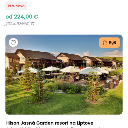
18 % zľava
od 224,00 €
232 - 632,50 €
9,6
Hilson Jasná Garden resort na Liptove