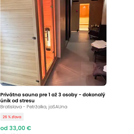
Privátna sauna pre 1 až 3 osoby - dokonalý
únik od stresu
Bratislava - Petržalka, jaSAUna
26 % zľava
od 33,00 €