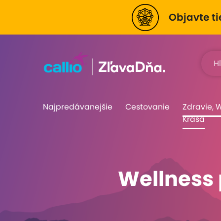
Objavte ti
Najpredávanejšie
Cestovanie
Zdravie, 
Krása
Wellness 