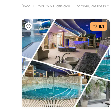
Úvod
Ponuky v Bratislave
Zdravie, Wellness a
9,1