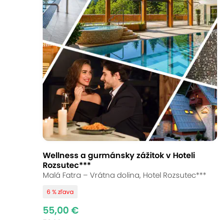
Wellness a gurmánsky zážitok v Hoteli
Rozsutec***
Malá Fatra – Vrátna dolina, Hotel Rozsutec***
6 % zľava
55,00 €