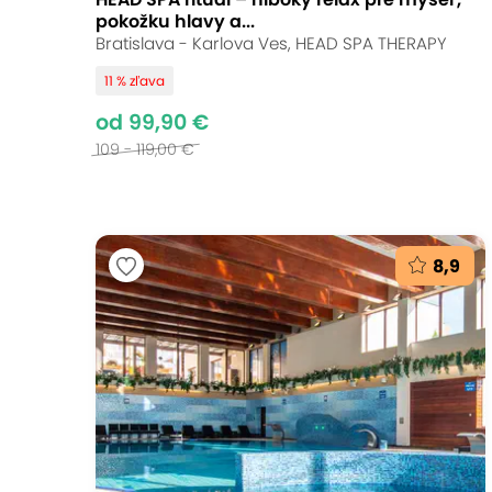
pokožku hlavy a...
Bratislava - Karlova Ves, HEAD SPA THERAPY
11 % zľava
od 99,90 €
109 - 119,00 €
8,9