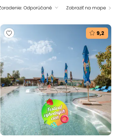
Zoradenie: Odporúčané
Zobraziť na mape
9,2