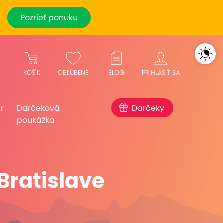
Pozrieť ponuku
KOŠÍK
OBĽÚBENÉ
BLOG
PRIHLÁSIŤ SA
r
Darčeková
Darčeky
poukážka
Bratislave