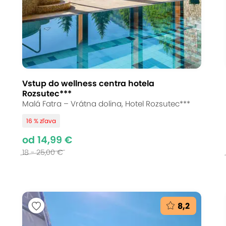
Vstup do wellness centra hotela
Rozsutec***
Malá Fatra – Vrátna dolina, Hotel Rozsutec***
16 % zľava
od 14,99 €
18 - 25,00 €
8,2