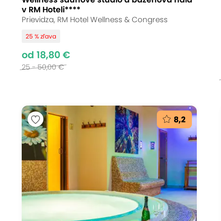
v RM Hoteli****
Prievidza, RM Hotel Wellness & Congress
25 % zľava
od 18,80 €
25 - 50,00 €
8,2