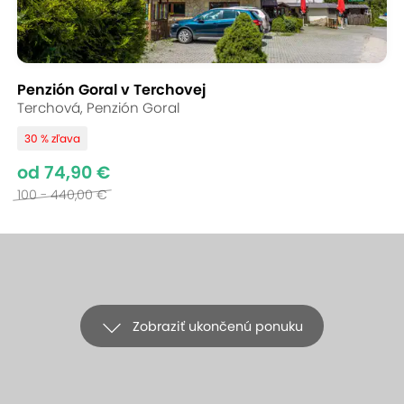
Penzión Goral v Terchovej
Terchová, Penzión Goral
30 % zľava
od 74,90 €
100 - 440,00 €
Zobraziť ukončenú ponuku