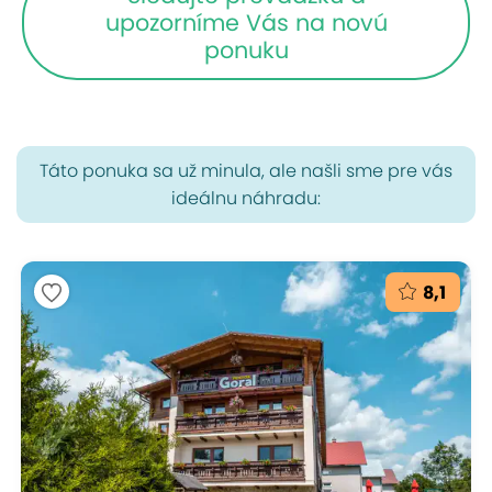
upozorníme Vás na novú
ponuku
Táto ponuka sa už minula, ale našli sme pre vás
ideálnu náhradu:
8,1