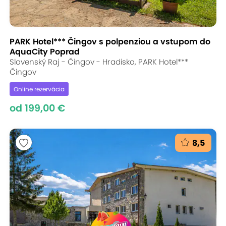
PARK Hotel*** Čingov s polpenziou a vstupom do
AquaCity Poprad
Slovenský Raj - Čingov - Hradisko, PARK Hotel***
Čingov
Online rezervácia
od 199,00 €
8,5