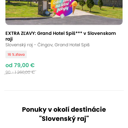
EXTRA ZĽAVY: Grand Hotel Spiš*** v Slovenskom
raji
Slovenský raj - Čingov, Grand Hotel Spiš
16 % zľava
od 79,00 €
90 - 1 260,00 €
Ponuky v okolí destinácie
"
Slovenský raj
"