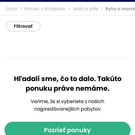
Úvod
Ponuky v Bratislave
Jedlo a pitie
Ryby a morsk
Filtrovať
Hľadali sme, čo to dalo. Takúto
ponuku práve nemáme.
Veríme, že si vyberiete z našich
najpredávanejších pobytov
Pozrieť ponuky