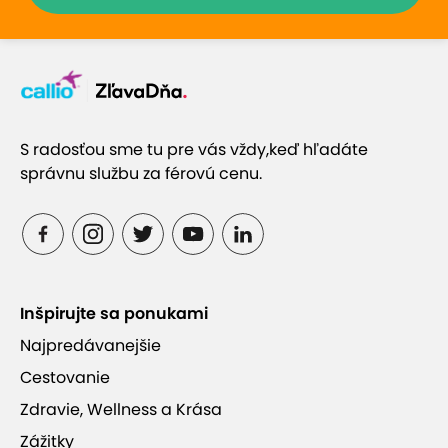
S radosťou sme tu pre vás vždy,
keď hľadáte
správnu službu za férovú cenu.
Inšpirujte sa ponukami
Najpredávanejšie
Cestovanie
Zdravie, Wellness a Krása
Zážitky