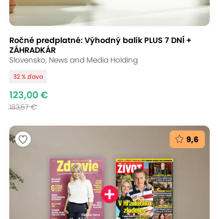
Ročné predplatné: Výhodný balík PLUS 7 DNÍ +
ZÁHRADKÁR
Slovensko, News and Media Holding
32 % zľava
123,00 €
183,57 €
9,6