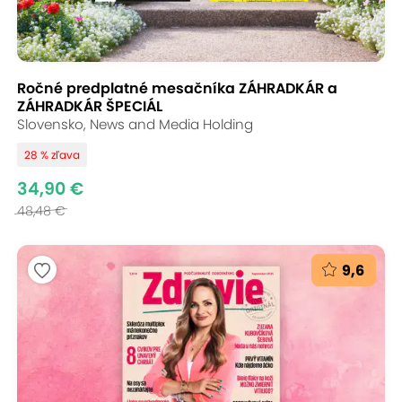
Ročné predplatné mesačníka ZÁHRADKÁR a
ZÁHRADKÁR ŠPECIÁL
Slovensko, News and Media Holding
28 % zľava
34,90 €
48,48 €
9,6