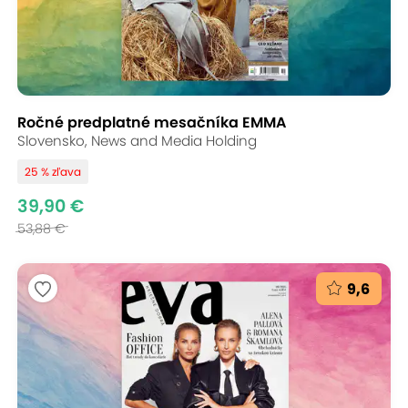
Ročné predplatné mesačníka EMMA
Slovensko, News and Media Holding
25 % zľava
39,90 €
53,88 €
9,6