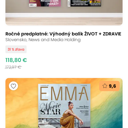
Ročné predplatné: Výhodný balík ŽIVOT + ZDRAVIE
Slovensko, News and Media Holding
31 % zľava
118,80 €
172,97 €
9,6