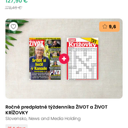
127,90 €
178,46 €
9,6
Ročné predplatné týždenníka ŽIVOT a ŽIVOT
KRÍŽOVKY
Slovensko, News and Media Holding