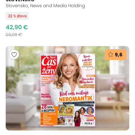
Slovensko, News and Media Holding
22 % zľava
42,90 €
55,08 €
9,6