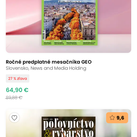
Ročné predplatné mesačníka GEO
Slovensko, News and Media Holding
27 % zľava
64,90 €
89,88 €
9,6