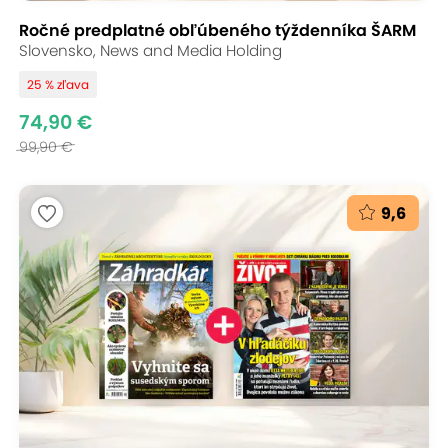
Ročné predplatné obľúbeného týždenníka ŠARM
Slovensko, News and Media Holding
25 % zľava
74,90 €
99,90 €
9,6