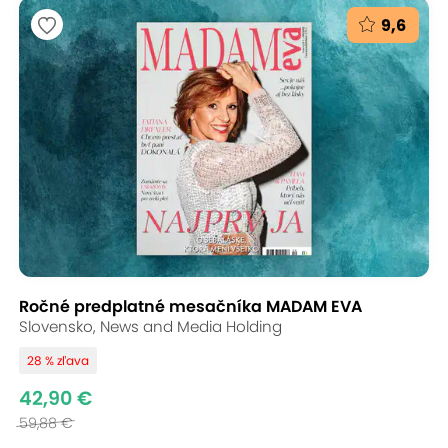
9,6
Ročné predplatné mesačníka MADAM EVA
Slovensko, News and Media Holding
28 % zľava
42,90 €
59,88 €