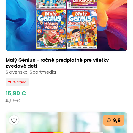
Malý Génius - ročné predplatné pre všetky
zvedavé deti
Slovensko, Sportmedia
20 % zľava
15,90 €
19,96 €
9,6