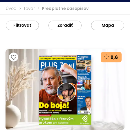
Úvod
Tovar
Predplatné časopisov
Filtrovať
Zoradiť
Mapa
9,6