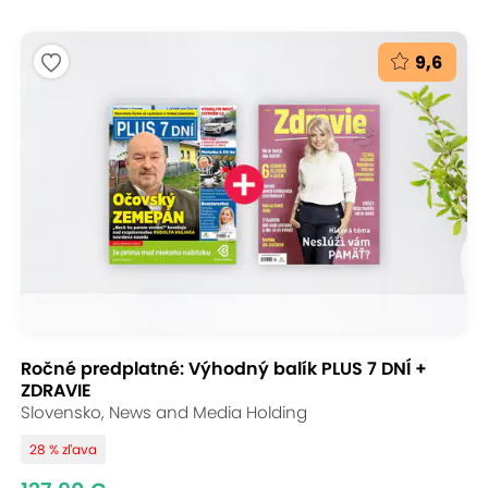
9,6
Ročné predplatné: Výhodný balík PLUS 7 DNÍ +
ZDRAVIE
Slovensko, News and Media Holding
28 % zľava