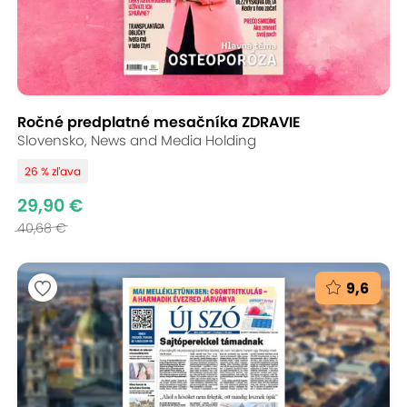
Ročné predplatné mesačníka ZDRAVIE
Slovensko, News and Media Holding
26 % zľava
29,90 €
40,68 €
9,6