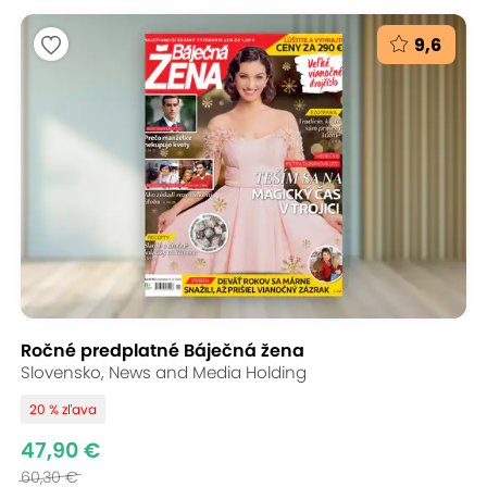
9,6
Ročné predplatné Báječná žena
Slovensko, News and Media Holding
20 % zľava
47,90 €
60,30 €