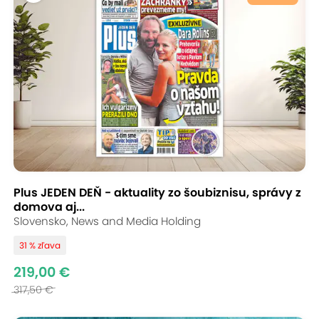
Plus JEDEN DEŇ - aktuality zo šoubiznisu, správy z
domova aj...
Slovensko, News and Media Holding
31 % zľava
219,00 €
317,50 €