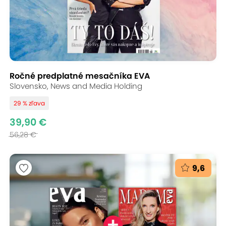
Ročné predplatné mesačníka EVA
Slovensko, News and Media Holding
29 % zľava
39,90 €
56,28 €
9,6