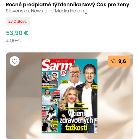
Ročné predplatné týždenníka Nový Čas pre ženy
Slovensko, News and Media Holding
23 % zľava
53,90 €
70,10 €
9,6