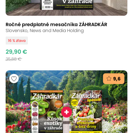
Ročné predplatné mesačníka ZÁHRADKÁR
Slovensko, News and Media Holding
16 % zľava
29,90 €
35,88 €
9,6