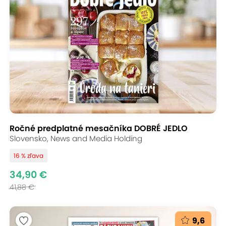
Ročné predplatné mesačníka DOBRÉ JEDLO
Slovensko, News and Media Holding
16 % zľava
34,90 €
41,88 €
9,6