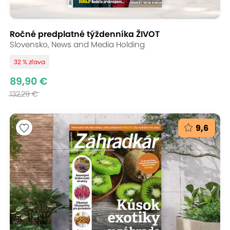
Ročné predplatné týždenníka ŽIVOT
Slovensko, News and Media Holding
32 % zľava
89,90 €
132,29 €
9,6