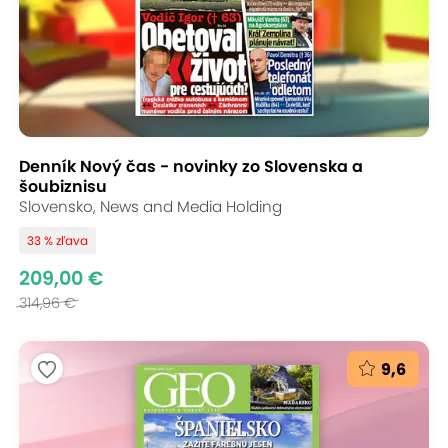
Denník Nový čas - novinky zo Slovenska a
šoubiznisu
Slovensko, News and Media Holding
33 % zľava
209,00 €
314,96 €
9,6