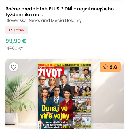
Ročné predplatné PLUS 7 DNÍ - najčítanejšieho
týždenníka na...
Slovensko, News and Media Holding
32 % zľava
99,90 €
147,69 €
9,6